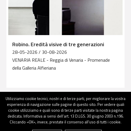
Robino. Eredità visive di tre generazioni
28-05-2026 / 30-08-2026
VENARIA REALE
- Reggia di Venaria - Promenade
della Galleria Alfieriana
Utilizziamo cookie tecnici, nostri e di terze parti, per migliorare la vostra
Tutti gli eventi
esperienza di navigazione sulle pagine di questo sito. Per vedere quali
cookie utilizziamo e quali sono di terze parti visitate la nostra pagina
dedicata. Informativa ai sensi dell’art. 13 D.LGS. 30 giugno 2003 n.196.
Cliccando «OK», invece, prestate il consenso all’uso di tutti i cookie.