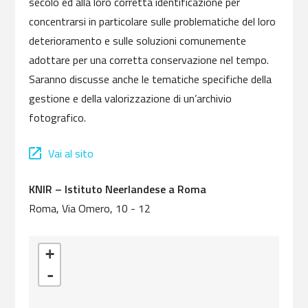
secolo ed alla loro corretta identificazione per
concentrarsi in particolare sulle problematiche del loro
deterioramento e sulle soluzioni comunemente
adottare per una corretta conservazione nel tempo.
Saranno discusse anche le tematiche specifiche della
gestione e della valorizzazione di un’archivio
fotografico.
Vai al sito
KNIR – Istituto Neerlandese a Roma
Roma, Via Omero, 10 - 12
Caricamento delle mappe in corso - restare in attesa...
+
-