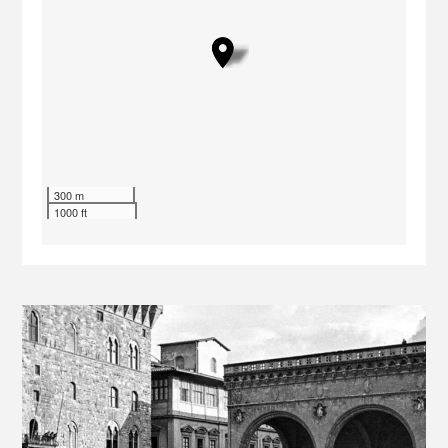
300 m
1000 ft